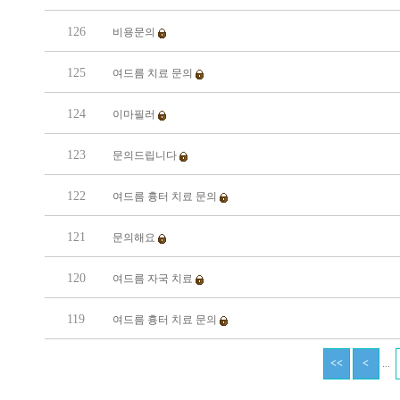
126
비용문의
125
여드름 치료 문의
124
이마필러
123
문의드립니다
122
여드름 흉터 치료 문의
121
문의해요
120
여드름 자국 치료
119
여드름 흉터 치료 문의
...