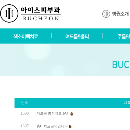
번호
제
1398
여드름 흉터치료 문의
1397
흉터치료문의입니다